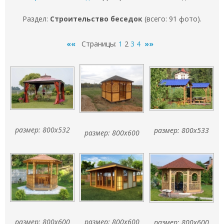
Раздел:
Строительство беседок
(всего: 91 фото).
««
Страницы:
1
2
3
4
»»
размер: 800x532
размер: 800x533
размер: 800x600
размер: 800x600
размер: 800x600
размер: 800x600