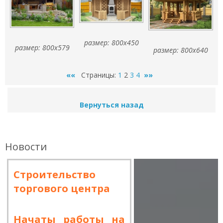
размер: 800x450
размер: 800x579
размер: 800x640
««
Страницы:
1
2
3
4
»»
Вернуться назад
Новости
Строительство
торгового центра
Начаты работы на