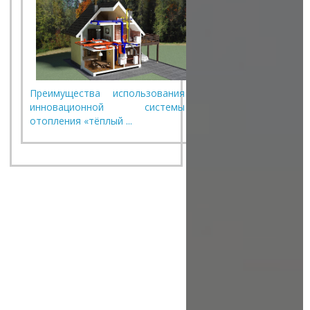
Преимущества использования
инновационной системы
отопления «тёплый ...