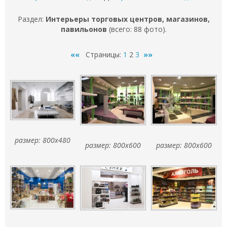
Раздел:
Интерьеры торговых центров, магазинов,
павильонов
(всего: 88 фото).
««
Страницы:
1
2
3
»»
размер: 800x480
размер: 800x600
размер: 800x600