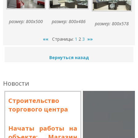
размер: 800x500
размер: 800x486
размер: 800x578
««
Страницы:
1
2
3
»»
Вернуться назад
Новости
Строительство
торгового центра
Начаты работы на
объекте: Магазин