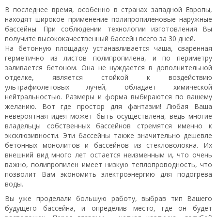
В последнее время, особенно в странах западной Европы,
находят широкое применение полипропиленовые наружные
бассейны. При соблюдении технологии изготовления Вы
получите высококачественный бассейн всего за 30 дней.
На бетонную площадку устанавливается чаша, сваренная
герметично из листов полипропилена, и по периметру
заливается бетоном. Она не нуждается в дополнительной
отделке, является стойкой к воздействию
ультрафиолетовых лучей, обладает химической
нейтральностью. Размеры и форма выбираются по вашему
желанию. Вот где простор для фантазии! Любая Ваша
невероятная идея может быть осуществлена, ведь многие
владельцы собственных бассейнов стремятся именно к
эксклюзивности. Эти бассейны также значительно дешевле
бетонных монолитов и бассейнов из стекловолокна. Их
внешний вид много лет остается неизменным и, что очень
важно, полипропилен имеет низкую теплопроводность, что
позволит Вам экономить электроэнергию для подогрева
воды.
Вы уже проделали большую работу, выбрав тип Вашего
будущего бассейна, и определив место, где он будет