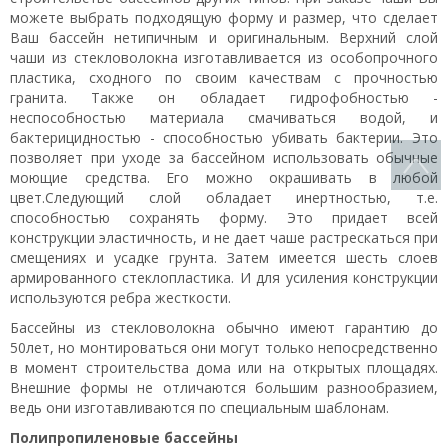
можете выбрать подходящую форму и размер, что сделает
Ваш бассейн нетипичным и оригинальным. Верхний слой
чаши из стекловолокна изготавливается из особопрочного
пластика, сходного по своим качествам с прочностью
гранита. Также он обладает гидрофобностью -
неспособностью материала смачиваться водой, и
бактерицидностью - способностью убивать бактерии. Это
позволяет при уходе за бассейном использовать обычные
моющие средства. Его можно окрашивать в любой
цвет.Следующий слой обладает инертностью, т.е.
способностью сохранять форму. Это придает всей
конструкции эластичность, и не дает чаше растрескаться при
смещениях и усадке грунта. Затем имеется шесть слоев
армированного стеклопластика. И для усиления конструкции
используются ребра жесткости.
Бассейны из стекловолокна обычно имеют гарантию до
50лет, но монтироваться они могут только непосредственно
в момент строительства дома или на открытых площадях.
Внешние формы не отличаются большим разнообразием,
ведь они изготавливаются по специальным шаблонам.
Полипропиленовые бассейны