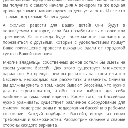
вы получите с самого начала дня! А вечером та же водная
прохлада снимет накопившуюся за день усталость. И все это
– прямо под окнами Вашего дома!
А сколько радости для Ваших детей! Они будут в
неописуемом восторге, если Вы позаботитесь о горке или
трамплине. Да и всегда будет возможность поплавать и
порезвиться с друзьями, которые с удовольствием примут
Ваше приглашение провести выходные вдали от городской
суеты в Вашей компании.
Многие владельцы собственных домов хотели бы иметь на
своем участке бассейн. Для этого существует множество
вариантов. Но прежде, чем вы решитесь на строительство
бассейна, необходимо все рассчитать и взвесить. Сначала
вы должны узнать о том, какие бывают бассейны, что нужно
для их строительства, чтобы затем выбрать для себя
наиболее оптимальный вариант. Кроме того, за бассейном
нужно ухаживать, существует различное оборудование для
очистки, подогрева воды и поддержания бассейна в рабочем
состоянии. Каждый подбирает бассейн, исходя из своих
требований и возможностей. Рассмотрим сильные и слабые
стороны каждого варианта.