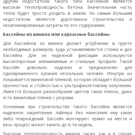
Другим недостатком такого типа бассейнов является
высокая теплопроводность бетона. Значительная часть
тепла будет просто уходить в землю. Но самым большим
недостатком является дороговизна строительства и
незапланированные затраты по его содержанию.
Бассейны из винила или каркасные бассейны
Для бассейнов из винила делают углубление в грунте
необходимых размеров, куда устанавливаются стенки и дно
бассейна. Для их надежной фиксации используются
высокопрочные алюминиевые и стальные профили. Такой
бассейн довольно надежен и предназначен для
одновременного купания нескольких человек. Изнутри он
покрывается виниловой пленкой, которая обладает большой
прочностью и стойкостью к ультрафиолетовому излучению.
Имеется большое разнообразие цветов таких пленок, даже
есть виниловые пленки с узорами.
Основным при строительстве такого бассейна является
надежное закрепление лайнера без нанесения ему каких
либо повреждений. Бассейн монтируют прямо на месте и
весь процесс может занять до 6-ти недель.
Высокая теплопроводность винила также, как и в случае