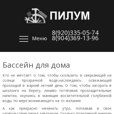
8(920)335-05-74
8(904)369-13-96
Меню
Бассейн для дома
Кто не мечтает о том, чтобы скользить в сверкающей на
солнце прозрачной воде,наслаждаясь освежающей
прохладой в жаркий летний день. О том, чтобы загорать в
шезлонге на берегу, лениво потягивая прохладительные
напитки, окунаясь в манящие восхитительной голубизной
воды, по мере возникающего на то желания.
А как прекрасно начинать утро, поплавав в свое
удовольствие перед завтраком. Сколько позитивной энергии