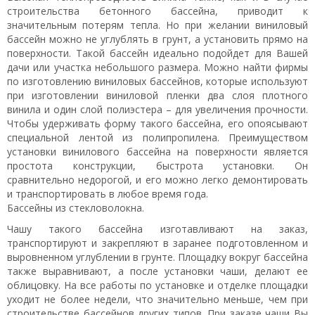
строительства бетонного бассейна, приводит к
значительным потерям тепла. Но при желании виниловый
бассейн можно не углублять в грунт, а установить прямо на
поверхности. Такой бассейн идеально подойдет для Вашей
дачи или участка небольшого размера. Можно найти фирмы
по изготовлению виниловых бассейнов, которые используют
при изготовлении виниловой пленки два слоя плотного
винила и один слой полиэстера – для увеличения прочности.
Чтобы удерживать форму такого бассейна, его опоясывают
специальной лентой из полипропилена. Преимуществом
установки винилового бассейна на поверхности является
простота конструкции, быстрота установки. Он
сравнительно недорогой, и его можно легко демонтировать
и транспортировать в любое время года.
Бассейны из стекловолокна.
Чашу такого бассейна изготавливают на заказ,
транспортируют и закрепляют в заранее подготовленном и
выровненном углублении в грунте. Площадку вокруг бассейна
также выравнивают, а после установки чаши, делают ее
облицовку. На все работы по установке и отделке площадки
уходит не более недели, что значительно меньше, чем при
строительстве бассейнов других типов. При заказе чаши Вы