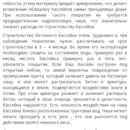
гибкости, этому материалу придает армирование, что делает
возможным облицовку бассейнов самых причудливых форм.
При использовании такого покрытия не требуется
предварительная гидроизоляция чаши, что значительно
снижает расходы по строительству бассейна.
Строительство бетонного бассейна очень трудоемко и, при
соблюдении технологии, нужно рассчитывать на срок
строительства в 3 – 4 месяца. Во время его эксплуатации
необходимо следить за состоянием воды, примерно раз в
месяц чистить бассейн,а примерно раз в пять лет-
обновлять покрытие. Если Ваш бассейн построен под
открытым небом, то зимой вероятны повреждения от
промерзания грунта, который начинает давить на бетонную
чашу, и она может растрескаться. Бетон и арматура,
находящиеся в земле, подвергаются воздействию влаги в
почве. При этом арматура ржавеет и начинает распирать
бетон, который в свою очередь трескается и целостность
бассейна нарушается. Есть опасность воздействия на чашу
бассейна близко расположенных грунтовых вод. Чаша может
начать проседать и есть риск , что она расколется под
действием своего немалого веса.